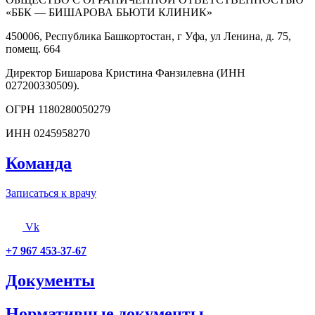
«ББК — БИШАРОВА БЬЮТИ КЛИНИК»
450006, Республика Башкортостан, г Уфа, ул Ленина, д. 75,
помещ. 664
Директор Бишарова Кристина Фанзилевна (ИНН
027200330509).
ОГРН 1180280050279
ИНН 0245958270
Команда
Записаться к врачу
Vk
+7 967 453-37-67
Документы
Нормативные документы