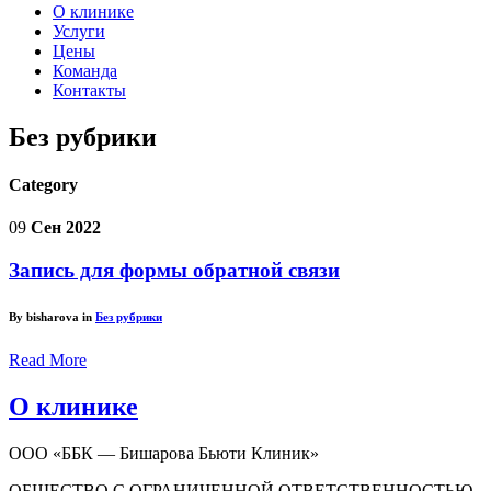
О клинике
Услуги
Цены
Команда
Контакты
Без рубрики
Category
09
Сен 2022
Запись для формы обратной связи
By bisharova in
Без рубрики
Read More
О клинике
ООО «ББК — Бишарова Бьюти Клиник»
ОБЩЕСТВО С ОГРАНИЧЕННОЙ ОТВЕТСТВЕННОСТЬЮ