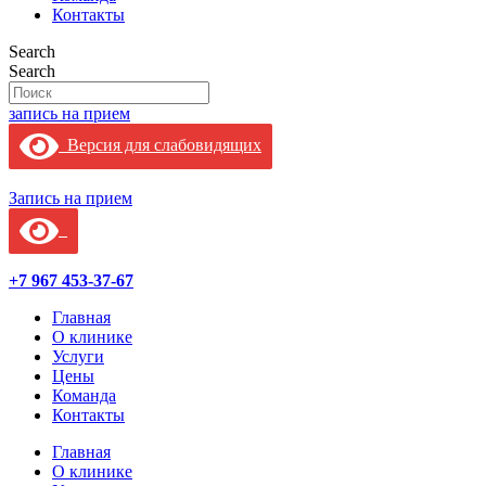
Контакты
Search
Search
запись на прием
Версия для слабовидящих
Запись на прием
+7 967 453-37-67
Главная
О клинике
Услуги
Цены
Команда
Контакты
Главная
О клинике