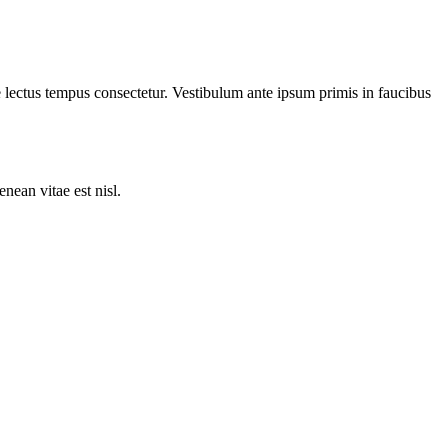
e lectus tempus consectetur. Vestibulum ante ipsum primis in faucibus
nean vitae est nisl.