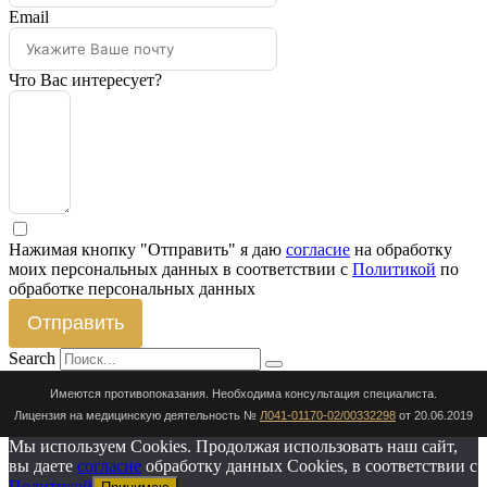
Email
Что Вас интересует?
Нажимая кнопку "Отправить" я даю
согласие
на обработку
моих персональных данных в соответствии с
Политикой
по
обработке персональных данных
Отправить
Search
Имеются противопоказания. Необходима консультация специалиста.
Лицензия на медицинскую деятельность №
Л041-01170-02/00332298
от 20.06.2019
Мы используем Cookies. Продолжая использовать наш сайт,
вы даете
согласие
обработку данных Cookies, в соответствии с
Политикой