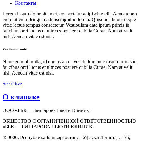
Контакты
Lorem ipsum dolor sit amet, consectetur adipiscing elit. Aenean non
enim ut enim fringilla adipiscing id in lorem. Quisque aliquet neque
vitae lectus tempus consectetur. Vestibulum ante ipsum primis in
faucibus orci luctus et ultrices posuere cubilia Curae; Nam at velit
nisl. Aenean vitae est nisl.
Vestibulum ante
Nunc eu nibh nulla, id cursus arcu. Vestibulum ante ipsum primis in
faucibus orci luctus et ultrices posuere cubilia Curae; Nam at velit
nisl. Aenean vitae est nisl.
See it live
О клинике
ООО «ББК — Бишарова Бьюти Клиник»
ОБЩЕСТВО С ОГРАНИЧЕННОЙ ОТВЕТСТВЕННОСТЬЮ
«ББК — БИШАРОВА БЬЮТИ КЛИНИК»
450006, Республика Башкортостан, г Уфа, ул Ленина, д. 75,