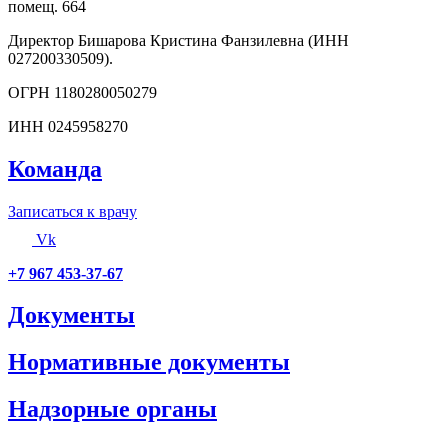
помещ. 664
Директор Бишарова Кристина Фанзилевна (ИНН
027200330509).
ОГРН 1180280050279
ИНН 0245958270
Команда
Записаться к врачу
Vk
+7 967 453-37-67
Документы
Нормативные документы
Надзорные органы