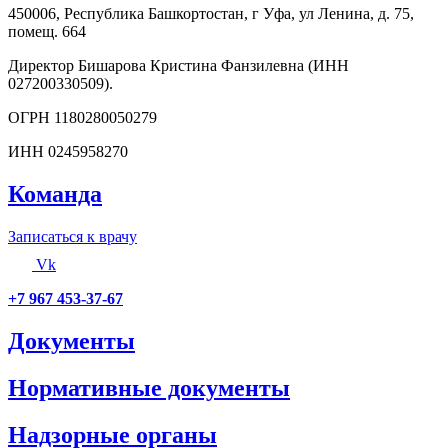
450006, Республика Башкортостан, г Уфа, ул Ленина, д. 75,
помещ. 664
Директор Бишарова Кристина Фанзилевна (ИНН
027200330509).
ОГРН 1180280050279
ИНН 0245958270
Команда
Записаться к врачу
Vk
+7 967 453-37-67
Документы
Нормативные документы
Надзорные органы