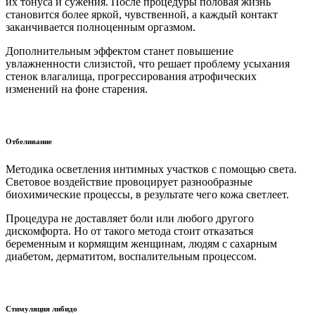
их тонуса и сужения. После процедуры половая жизнь
становится более яркой, чувственной, а каждый контакт
заканчивается полноценным оргазмом.
Дополнительным эффектом станет повышение
увлажненности слизистой, что решает проблему усыхания
стенок влагалища, прогрессирования атрофических
изменений на фоне старения.
Отбеливание
Методика осветления интимных участков с помощью света.
Световое воздействие провоцирует разнообразные
биохимические процессы, в результате чего кожа светлеет.
Процедура не доставляет боли или любого другого
дискомфорта. Но от такого метода стоит отказаться
беременным и кормящим женщинам, людям с сахарным
диабетом, дерматитом, воспалительным процессом.
Стимуляция либидо