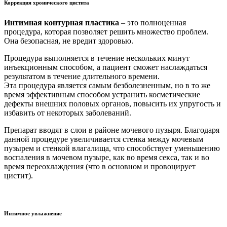
Коррекция хронического цистита
Интимная контурная пластика
– это полноценная
процедура, которая позволяет решить множество проблем.
Она безопасная, не вредит здоровью.
Процедура выполняется в течение нескольких минут
инъекционным способом, а пациент сможет наслаждаться
результатом в течение длительного времени.
Эта процедура является самым безболезненным, но в то же
время эффективным способом устранить косметические
дефекты внешних половых органов, повысить их упругость и
избавить от некоторых заболеваний.
Препарат вводят в слои в районе мочевого пузыря. Благодаря
данной процедуре увеличивается стенка между мочевым
пузырем и стенкой влагалища, что способствует уменьшению
воспаления в мочевом пузыре, как во время секса, так и во
время переохлаждения (что в основном и провоцирует
цистит).
Интимное увлажнение