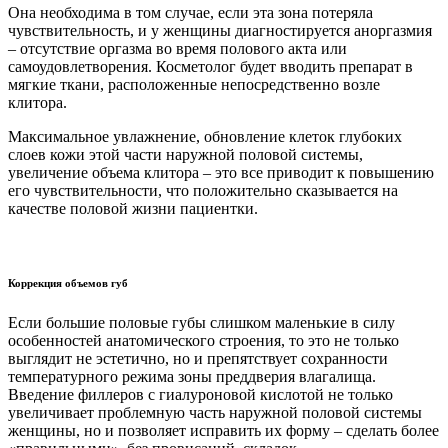
Она необходима в том случае, если эта зона потеряла
чувствительность, и у женщины диагностируется аноргазмия
– отсутствие оргазма во время полового акта или
самоудовлетворения. Косметолог будет вводить препарат в
мягкие ткани, расположенные непосредственно возле
клитора.
Максимальное увлажнение, обновление клеток глубоких
слоев кожи этой части наружной половой системы,
увеличение объема клитора – это все приводит к повышению
его чувствительности, что положительно сказывается на
качестве половой жизни пациентки.
Коррекция объемов губ
Если большие половые губы слишком маленькие в силу
особенностей анатомического строения, то это не только
выглядит не эстетично, но и препятствует сохранности
температурного режима зоны преддверия влагалища.
Введение филлеров с гиалуроновой кислотой не только
увеличивает проблемную часть наружной половой системы
женщины, но и позволяет исправить их форму – сделать более