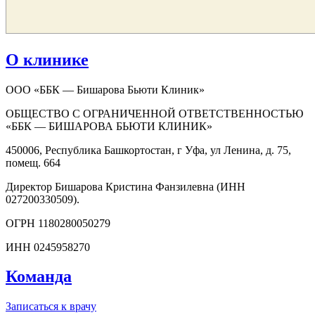
О клинике
ООО «ББК — Бишарова Бьюти Клиник»
ОБЩЕСТВО С ОГРАНИЧЕННОЙ ОТВЕТСТВЕННОСТЬЮ
«ББК — БИШАРОВА БЬЮТИ КЛИНИК»
450006, Республика Башкортостан, г Уфа, ул Ленина, д. 75,
помещ. 664
Директор Бишарова Кристина Фанзилевна (ИНН
027200330509).
ОГРН 1180280050279
ИНН 0245958270
Команда
Записаться к врачу