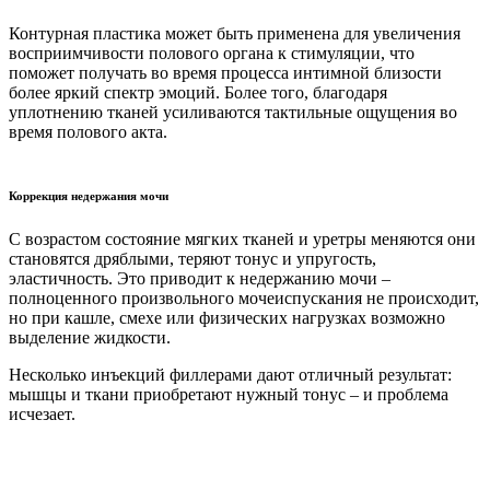
Контурная пластика может быть применена для увеличения
восприимчивости полового органа к стимуляции, что
поможет получать во время процесса интимной близости
более яркий спектр эмоций. Более того, благодаря
уплотнению тканей усиливаются тактильные ощущения во
время полового акта.
Коррекция недержания мочи
С возрастом состояние мягких тканей и уретры меняются они
становятся дряблыми, теряют тонус и упругость,
эластичность. Это приводит к недержанию мочи –
полноценного произвольного мочеиспускания не происходит,
но при кашле, смехе или физических нагрузках возможно
выделение жидкости.
Несколько инъекций филлерами дают отличный результат:
мышцы и ткани приобретают нужный тонус – и проблема
исчезает.