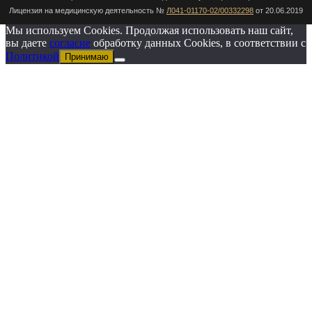
Лицензия на медицинскую деятельность №
Л041-01170-02/00332298
от 20.06.2019
Мы используем Cookies. Продолжая использовать наш сайт,
вы даете
согласие
обработку данных Cookies, в соответствии с
Политикой
Принимаю