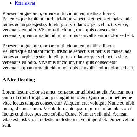
Контакты
Praesent augue arcu, ornare ut tincidunt eu, mattis a libero.
Pellentesque habitant morbi tristique senectus et netus et malesuada
fames ac turpis egestas. In elit purus, ullamcorper vel luctus vitae,
venenatis eu odio. Vivamus tincidunt, urna quis consectetur
venenatis, quam urna tincidunt mi, quis convallis enim dolor sed elit.
Praesent augue arcu, ornare ut tincidunt eu, mattis a libero.
Pellentesque habitant morbi tristique senectus et netus et malesuada
fames ac turpis egestas. In elit purus, ullamcorper vel luctus vitae,
venenatis eu odio. Vivamus tincidunt, urna quis consectetur
venenatis, quam urna tincidunt mi, quis convallis enim dolor sed elit.
A Nice Heading
Lorem ipsum dolor sit amet, consectetur adipiscing elit. Aenean non
enim ut enim fringilla adipiscing id in lorem. Quisque aliquet neque
vitae lectus tempus consectetur. Aliquam erat volutpat. Nunc eu nibh
nulla, id cursus arcu. Vestibulum ante ipsum primis in faucibus orci
luctus et ultrices posuere cubilia Curae; Nam at velit nisl. Aenean
vitae est nisl. Cras molestie molestie nisl vel imperdiet. Donec vel mi
sem.