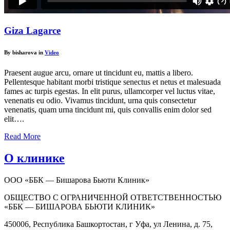
Giza Lagarce
By bisharova in
Video
Praesent augue arcu, ornare ut tincidunt eu, mattis a libero.
Pellentesque habitant morbi tristique senectus et netus et malesuada
fames ac turpis egestas. In elit purus, ullamcorper vel luctus vitae,
venenatis eu odio. Vivamus tincidunt, urna quis consectetur
venenatis, quam urna tincidunt mi, quis convallis enim dolor sed
elit….
Read More
О клинике
ООО «ББК — Бишарова Бьюти Клиник»
ОБЩЕСТВО С ОГРАНИЧЕННОЙ ОТВЕТСТВЕННОСТЬЮ
«ББК — БИШАРОВА БЬЮТИ КЛИНИК»
450006, Республика Башкортостан, г Уфа, ул Ленина, д. 75,