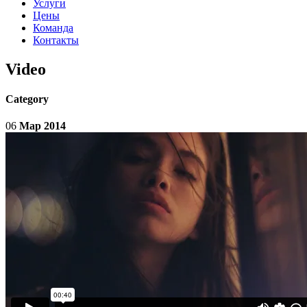
Услуги
Цены
Команда
Контакты
Video
Category
06
Мар 2014