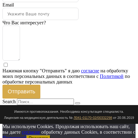
Email
Что Вас интересует?
Нажимая кнопку "Отправить" я даю
согласие
на обработку
моих персональных данных в соответствии с
Политикой
по
обработке персональных данных
Отправить
Search
Имеются противопоказания. Необходима консультация специалиста.
Лицензия на медицинскую деятельность №
Л041-01170-02/00332298
от 20.06.2019
Мы используем Cookies. Продолжая использовать наш сайт,
вы даете
согласие
обработку данных Cookies, в соответствии с
Политикой