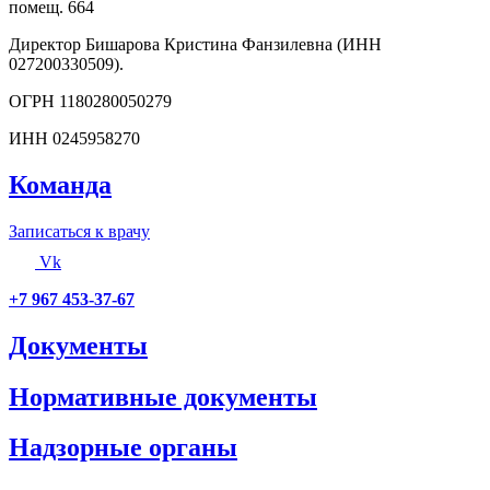
помещ. 664
Директор Бишарова Кристина Фанзилевна (ИНН
027200330509).
ОГРН 1180280050279
ИНН 0245958270
Команда
Записаться к врачу
Vk
+7 967 453-37-67
Документы
Нормативные документы
Надзорные органы